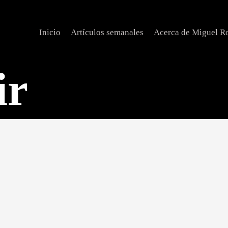
rear o
Inicio
Artículos semanales
Acerca de Miguel R
ir