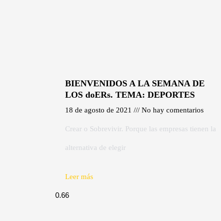
BIENVENIDOS A LA SEMANA DE
LOS doERs. TEMA: DEPORTES
18 de agosto de 2021
No hay comentarios
Crear o Sobrevivir. Porque las empresas tienen la
alternativa de elegir
Leer más