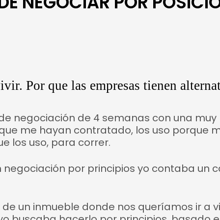
DE NEGOCIAR POR POSICI
 de negociación de 4 semanas con una muy
r que me hayan contratado, los uso porque
e los uso, para correr.
 negociación por principios yo contaba un 
de un inmueble donde nos queríamos ir a v
 yo buscaba hacerlo por principios, basado e