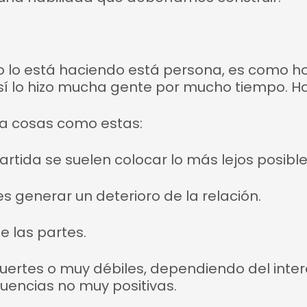
o lo está haciendo está persona, es como hoy e
sí lo hizo mucha gente por mucho tiempo. H
a cosas como estas:
partida se suelen colocar lo más lejos posib
s generar un deterioro de la relación.
e las partes.
rtes o muy débiles, dependiendo del interé
uencias no muy positivas.