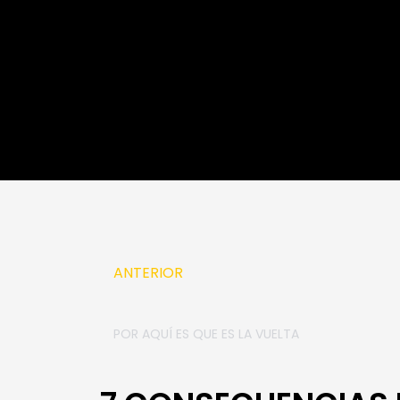
Prev
ANTERIOR
POR AQUÍ ES QUE ES LA VUELTA