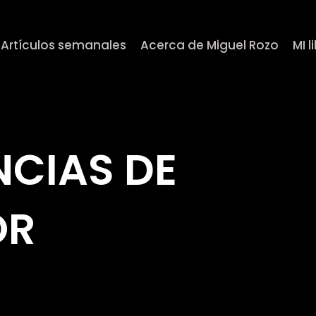
Artículos semanales
Acerca de Miguel Rozo
MI l
CIAS DE
OR