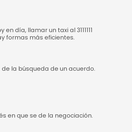
n día, llamar un taxi al 3111111
ay formas más eficientes.
le de la búsqueda de un acuerdo.
s en que se de la negociación.