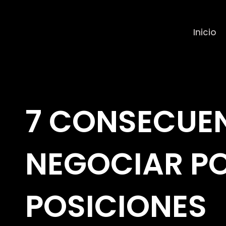
Ir
Inicio
al
contenido
7 CONSECUEN
NEGOCIAR P
POSICIONES