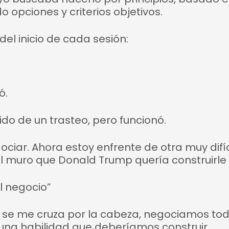
opciones y criterios objetivos.
l inicio de cada sesión:
ó.
ido de un trasteo, pero funcionó.
iar. Ahora estoy enfrente de otra muy difí
l muro que Donald Trump quería construirle 
l negocio”
e se me cruza por la cabeza, negociamos tod
 una habilidad que deberíamos construir.