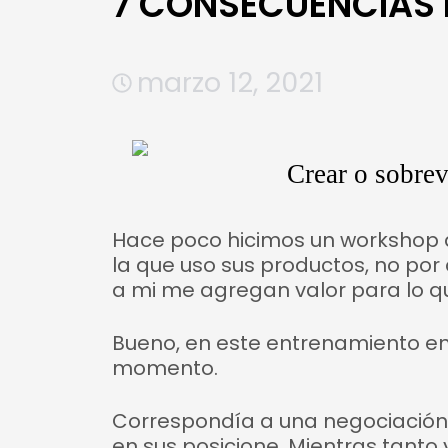
7 CONSECUENCIAS 
marzo 12, 2021
Hace poco hicimos un workshop
la que uso sus productos, no po
a mi me agregan valor para lo qu
Bueno, en este entrenamiento en
momento.
Correspondía a una negociación 
en sus posicione. Mientras tanto