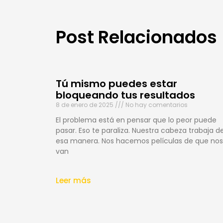
Post Relacionados
Tú mismo puedes estar
bloqueando tus resultados
8 de enero de 2025
No hay comentarios
El problema está en pensar que lo peor puede
pasar. Eso te paraliza. Nuestra cabeza trabaja d
esa manera. Nos hacemos películas de que nos
van
Leer más