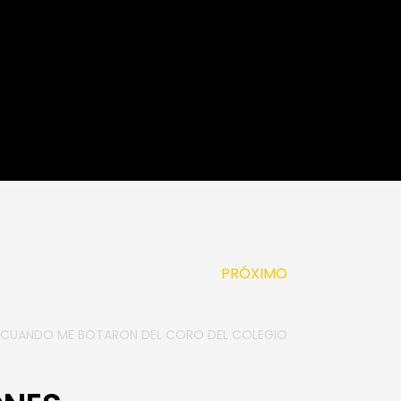
Next
PRÓXIMO
CUANDO ME BOTARON DEL CORO DEL COLEGIO