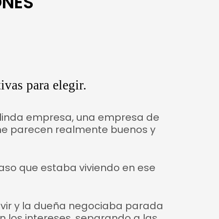
ONES
 linda empresa, una empresa de
 me parecen realmente buenos y
caso que estaba viviendo en ese
ivir y la dueña negociaba parada
n los intereses, separando a las