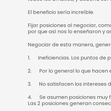
El beneficio sería increíble.
Fijar posiciones al negociar, com
por que así nos lo enseñaron y a
Negociar de esta manera, gener
1. Ineficiencias. Los puntos de 
2. Por lo general lo que hacen e
3. No satisfacen los intereses d
4. Se asumen posiciones muy fue
Las 2 posiciones generan consec