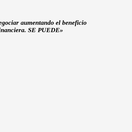
negociar aumentando el beneficio
n financiera. SE PUEDE»