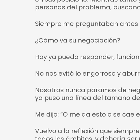
personas del problema, buscando 
Siempre me preguntaban antes de
¿Cómo va su negociación?
Hoy ya puedo responder, funcion
No nos evitó lo engorroso y aburr
Nosotros nunca paramos de negoc
ya puso una línea del tamaño de
Me dijo: “O me da esto o se cae e
Vuelvo a la reflexión que siempr
todos los ámbitos, y debería ser