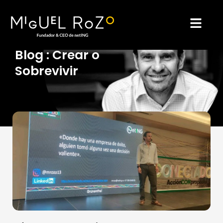
Ir
al
Blog : Crear o
Sobrevivir
contenido