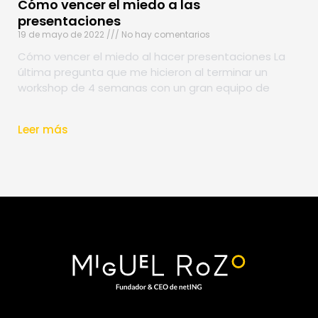
Cómo vencer el miedo a las
presentaciones
19 de mayo de 2022
No hay comentarios
Cómo vencer el miedo al hacer presentaciones La
última pregunta que me hicieron al terminar un
workshop de 4 semanas con un gran equipo de
Leer más