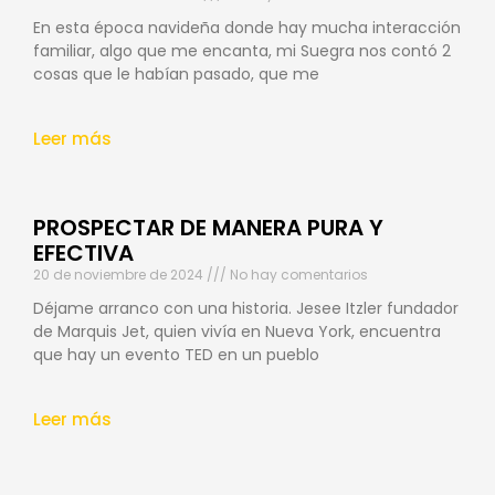
En esta época navideña donde hay mucha interacción
familiar, algo que me encanta, mi Suegra nos contó 2
cosas que le habían pasado, que me
Leer más
PROSPECTAR DE MANERA PURA Y
EFECTIVA
20 de noviembre de 2024
No hay comentarios
Déjame arranco con una historia. Jesee Itzler fundador
de Marquis Jet, quien vivía en Nueva York, encuentra
que hay un evento TED en un pueblo
Leer más