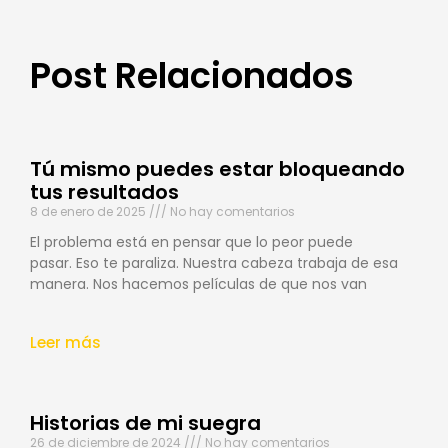
Post Relacionados
Tú mismo puedes estar bloqueando
tus resultados
8 de enero de 2025
No hay comentarios
El problema está en pensar que lo peor puede
pasar. Eso te paraliza. Nuestra cabeza trabaja de esa
manera. Nos hacemos películas de que nos van
Leer más
Historias de mi suegra
26 de diciembre de 2024
No hay comentarios