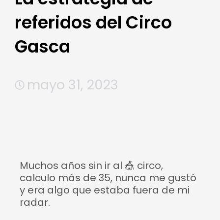
referidos del Circo
Gasca
mayo 31, 2023
Muchos años sin ir al
🎪
circo,
calculo más de 35, nunca me gustó
y era algo que estaba fuera de mi
radar.