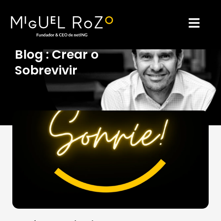
Ir
al
Blog : Crear o
Sobrevivir
contenido