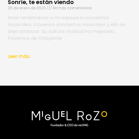
Sonríe, te están viendo
25 de enero de 2023
No hay comentarios
Ando arrastrando a mi esposa a conciertos
musicales, a buenos conciertos musicales y ella se
deja arrastrar. Su cultura musical ha mejorado.
Pasamos de Chayanne
Leer más