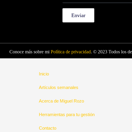
Enviar
Conoce más sobre mi
Política de privacidad
. © 2023 Todos los de
Inicio
Artículos semanales
Acerca de Miguel Rozo
Herramientas para tu gestión
Contacto