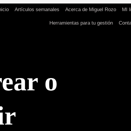
nicio
Artículos semanales
Acerca de Miguel Rozo
MI l
Herramientas para tu gestión
Conta
rear o
ir