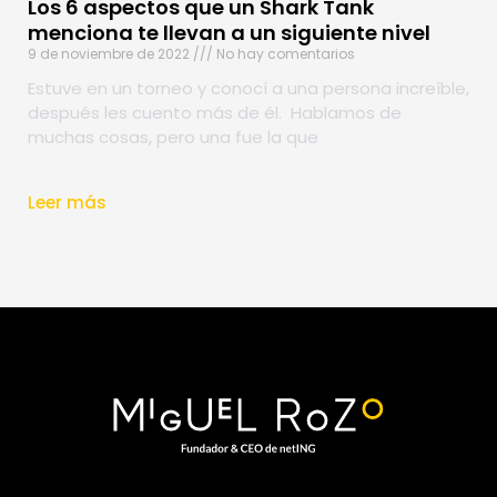
Los 6 aspectos que un Shark Tank
menciona te llevan a un siguiente nivel
9 de noviembre de 2022
No hay comentarios
Estuve en un torneo y conocí a una persona increíble,
después les cuento más de él. Hablamos de
muchas cosas, pero una fue la que
Leer más