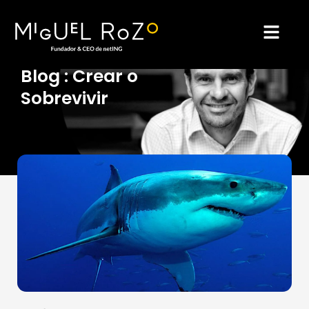
Ir
al
Blog : Crear o
Sobrevivir
contenido