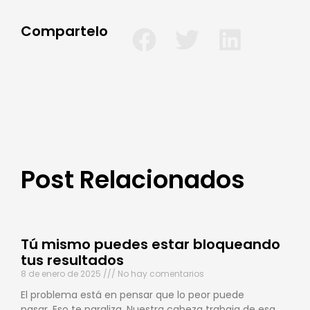
Compartelo
Post Relacionados
Tú mismo puedes estar bloqueando
tus resultados
8 de enero de 2025
No hay comentarios
El problema está en pensar que lo peor puede
pasar. Eso te paraliza. Nuestra cabeza trabaja de esa