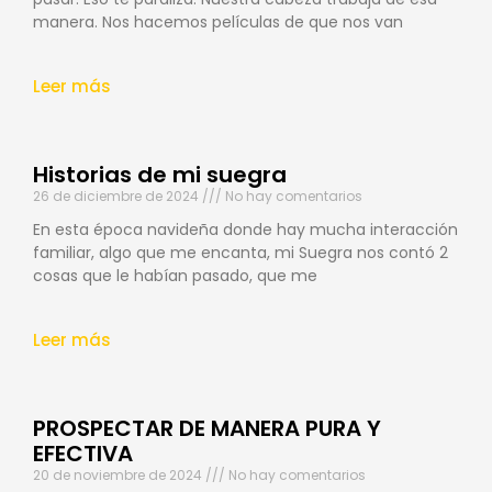
manera. Nos hacemos películas de que nos van
Leer más
Historias de mi suegra
26 de diciembre de 2024
No hay comentarios
En esta época navideña donde hay mucha interacción
familiar, algo que me encanta, mi Suegra nos contó 2
cosas que le habían pasado, que me
Leer más
PROSPECTAR DE MANERA PURA Y
EFECTIVA
20 de noviembre de 2024
No hay comentarios