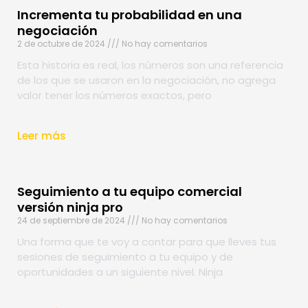
Incrementa tu probabilidad en una
negociación
2 de octubre de 2024
No hay comentarios
Esta historia es real, los números son una referencia
de los que se usaron en la negociación, no agrega
valor tener los números exactos, pero
Leer más
Seguimiento a tu equipo comercial
versión ninja pro
24 de septiembre de 2024
No hay comentarios
Una forma que te voy a contar para que lleves tus
sesiones de seguimiento a tu equipo y de
oportunidades a un siguiente nivel. Ninja