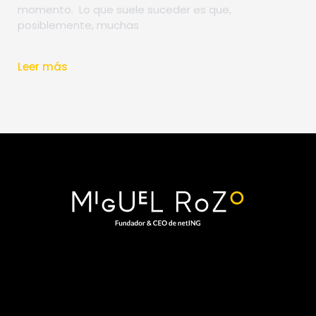
momento. Lo que suele suceder es que,
posiblemente, muchas
Leer más