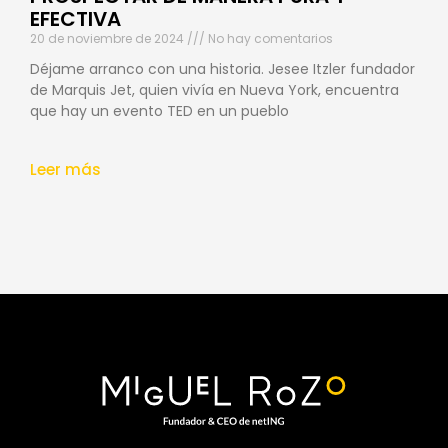
EFECTIVA
20 de noviembre de 2024
No hay comentarios
Déjame arranco con una historia. Jesee Itzler fundador
de Marquis Jet, quien vivía en Nueva York, encuentra
que hay un evento TED en un pueblo
Leer más