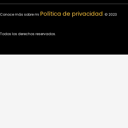
Política de privacidad
Conoce más sobre mi
. © 2023
Todos los derechos reservados.