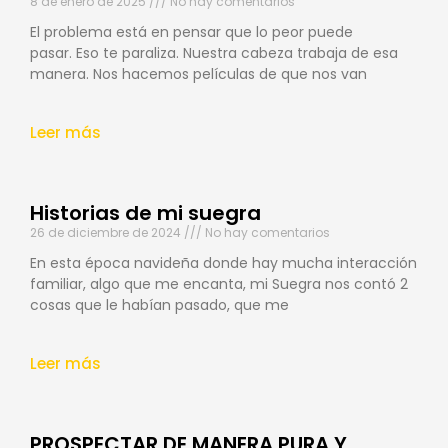
8 de enero de 2025
No hay comentarios
El problema está en pensar que lo peor puede
pasar. Eso te paraliza. Nuestra cabeza trabaja de esa
manera. Nos hacemos películas de que nos van
Leer más
Historias de mi suegra
26 de diciembre de 2024
No hay comentarios
En esta época navideña donde hay mucha interacción
familiar, algo que me encanta, mi Suegra nos contó 2
cosas que le habían pasado, que me
Leer más
PROSPECTAR DE MANERA PURA Y