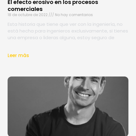
El efecto erosivo en los procesos
comerciales
18 de octubre de 2022
No hay comentarios
Esta historia que tiene que ver con la ingeniería, no
está hecha para ingenieros exclusivamente, si tienes
una empresa o lideras alguna, estoy seguro de
Leer más