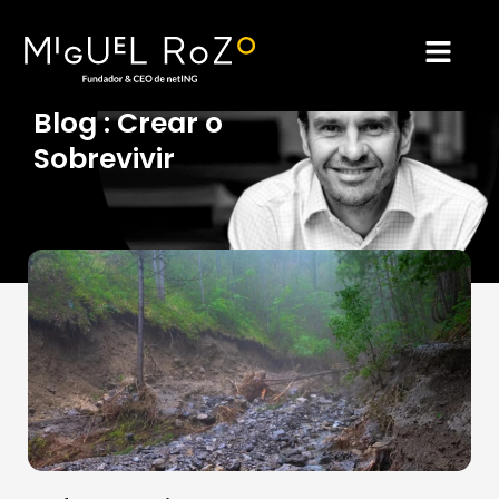
Ir
al
Blog : Crear o
Sobrevivir
contenido