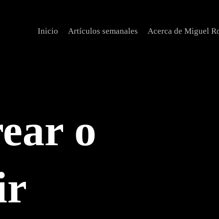
Inicio
Artículos semanales
Acerca de Miguel R
rear o
ir