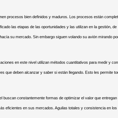
ienen procesos bien definidos y maduros. Los procesos están compl
ificado las etapas de las oportunidades y las utilizan en la gestión, 
r hacía su mercado. Sin embargo siguen volando su avión mirando por
aciones en este nivel utilizan métodos cuantitativos para medir y c
es que deben alcanzar y saber si están llegando. Esto les permite 
vel buscan constantemente formas de optimizar el valor que entrega
s eficientes en sus mercados. Aguilas totales y consistencia en los 