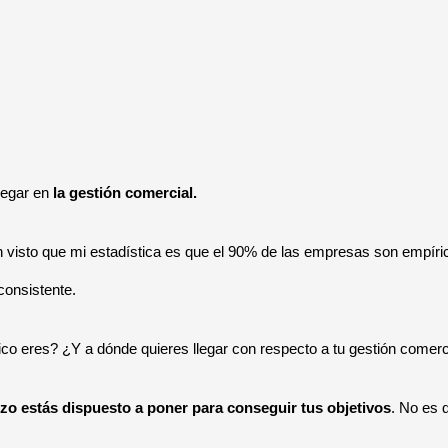
legar en
la gestión comercial.
isto que mi estadística es que el 90% de las empresas son empírica
consistente.
co eres? ¿Y a dónde quieres llegar con respecto a tu gestión comerc
zo estás dispuesto a poner para conseguir tus objetivos
. No es q