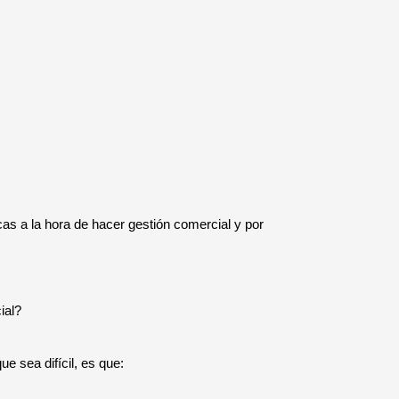
s a la hora de hacer gestión comercial y por
ial?
ue sea difícil, es que: