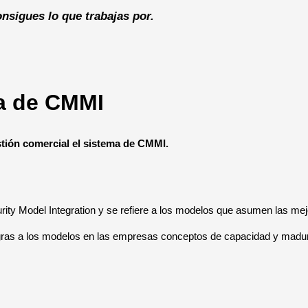
nsigues lo que trabajas por.
a de CMMI
tión comercial el sistema de CMMI.
rity Model Integration y se refiere a los modelos que asumen las me
gras a los modelos en las empresas conceptos de capacidad y madur