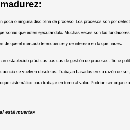
 madurez:
n poca o ninguna disciplina de proceso. Los procesos son por defecto
personas que estén ejecutándolo. Muchas veces son los fundadores 
es de que el mercado te encuentre y se interese en lo que haces.
han establecido prácticas básicas de gestión de procesos. Tiene pol
cuencia se vuelven obsoletos. Trabajan basados en su razón de ser,
nfoque sistemático para trabajar en torno al valor. Podrían ser organ
al está muerta»