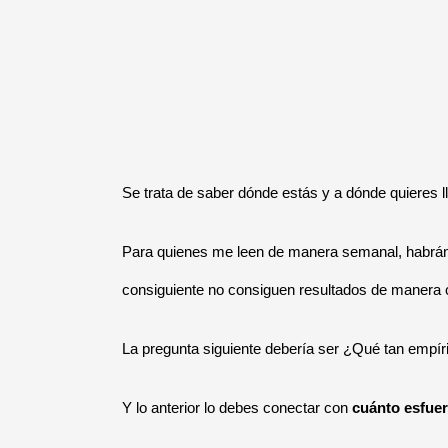
Se trata de saber dónde estás y a dónde quieres l
Para quienes me leen de manera semanal, habrán v
consiguiente no consiguen resultados de manera 
La pregunta siguiente debería ser ¿Qué tan empíri
Y lo anterior lo debes conectar con
cuánto esfuer