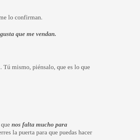
 me lo confirman.
gusta que me vendan.
s
. Tú mismo, piénsalo, que es lo que
n que
nos falta mucho para
rres la puerta para que puedas hacer