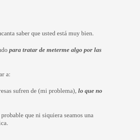
canta saber que usted está muy bien.
endo
para tratar de meterme algo por las
ar a:
resas sufren de (mi problema),
lo que no
s probable que ni siquiera seamos una
ica.