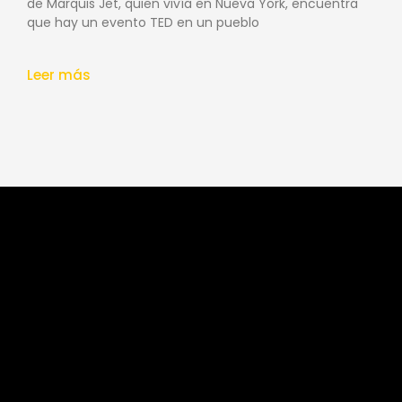
de Marquis Jet, quien vivía en Nueva York, encuentra
que hay un evento TED en un pueblo
Leer más