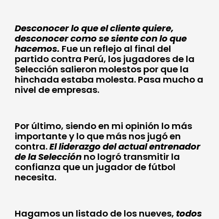
Desconocer lo que el cliente quiere,
desconocer como se siente con lo que
hacemos.
Fue un reflejo al final del
partido contra Perú, los jugadores de la
Selección salieron molestos por que la
hinchada estaba molesta. Pasa mucho a
nivel de empresas.
Por último, siendo en mi opinión lo más
importante y lo que más nos jugó en
contra.
El liderazgo del actual entrenador
de la Selección
no logró transmitir la
confianza que un jugador de fútbol
necesita.
Hagamos un listado de los nueves,
todos