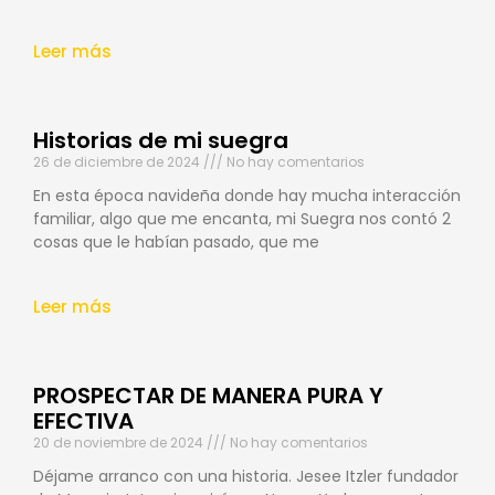
Leer más
Historias de mi suegra
26 de diciembre de 2024
No hay comentarios
En esta época navideña donde hay mucha interacción
familiar, algo que me encanta, mi Suegra nos contó 2
cosas que le habían pasado, que me
Leer más
PROSPECTAR DE MANERA PURA Y
EFECTIVA
20 de noviembre de 2024
No hay comentarios
Déjame arranco con una historia. Jesee Itzler fundador