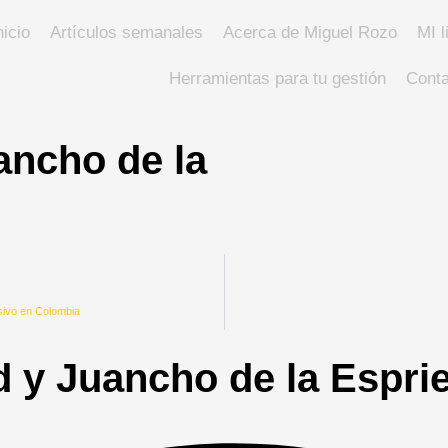
nicio
Artículos semanales
Acerca de Miguel Rozo
MI l
Herramientas para tu gestión
Conta
ancho de la
ivo en Colombia
 y Juancho de la Esprie