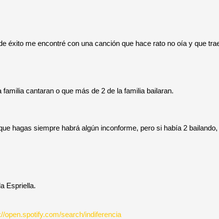
e éxito me encontré con una canción que hace rato no oía y que tr
familia cantaran o que más de 2 de la familia bailaran.
que hagas siempre habrá algún inconforme, pero si había 2 bailando,
a Espriella.
://open.spotify.com/search/indiferencia