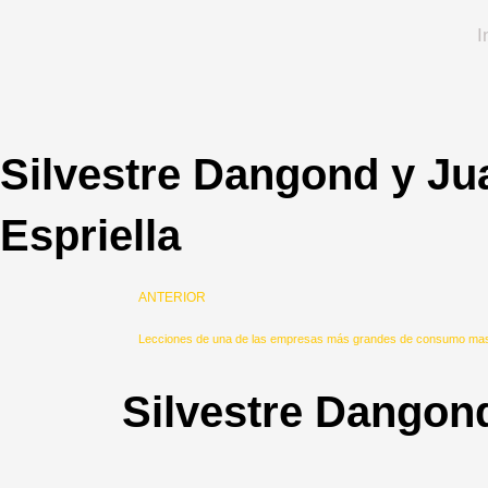
Ir
I
al
contenido
Silvestre Dangond y Ju
Espriella
Prev
ANTERIOR
Lecciones de una de las empresas más grandes de consumo mas
Silvestre Dangond