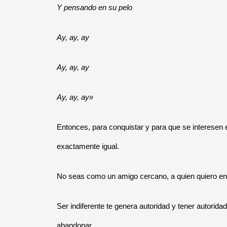
Y pensando en su pelo
Ay, ay, ay
Ay, ay, ay
Ay, ay, ay»
Entonces, para conquistar y para que se interesen e
exactamente igual.
No seas como un amigo cercano, a quien quiero en
Ser indiferente te genera autoridad y tener autorida
abandonar.