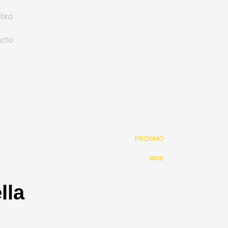
ibro
cto
Next
PRÓXIMO
MIDE
lla