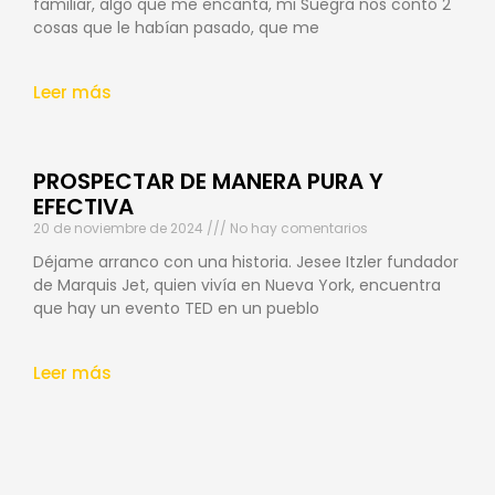
familiar, algo que me encanta, mi Suegra nos contó 2
cosas que le habían pasado, que me
Leer más
PROSPECTAR DE MANERA PURA Y
EFECTIVA
20 de noviembre de 2024
No hay comentarios
Déjame arranco con una historia. Jesee Itzler fundador
de Marquis Jet, quien vivía en Nueva York, encuentra
que hay un evento TED en un pueblo
Leer más