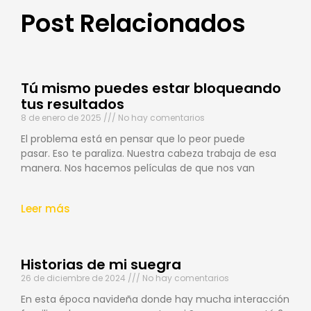
Post Relacionados
Tú mismo puedes estar bloqueando
tus resultados
8 de enero de 2025
No hay comentarios
El problema está en pensar que lo peor puede
pasar. Eso te paraliza. Nuestra cabeza trabaja de esa
manera. Nos hacemos películas de que nos van
Leer más
Historias de mi suegra
26 de diciembre de 2024
No hay comentarios
En esta época navideña donde hay mucha interacción