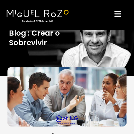
Ir
al
Blog : Crear o
Sobrevivir
contenido