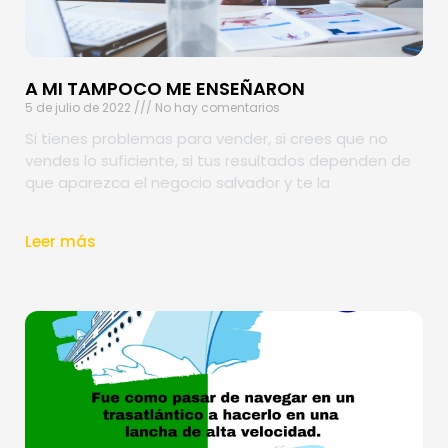
A MI TAMPOCO ME ENSEÑARON
5 de julio de 2022
No hay comentarios
Si tienes problemas para vender, si crees que no
vendes lo suficiente, si tus resultados dependen de
que aparezca el negocio salvador y te la
Leer más