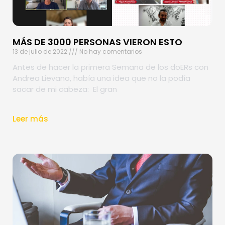
MÁS DE 3000 PERSONAS VIERON ESTO
13 de julio de 2022
No hay comentarios
Antes de hacer la primera Semana de los doERs con
Andrea Lievano, había una idea que no la podía
sacar de mi cabeza: El gran
Leer más