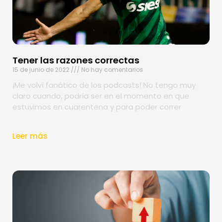
Tener las razones correctas
15 de junio de 2022
No hay comentarios
¡Me volví fanático de los podcasts! No tengo muy
claro cuando, podría ser en el momento en que
estuvimos en cuarentena y para poder correr
Leer más