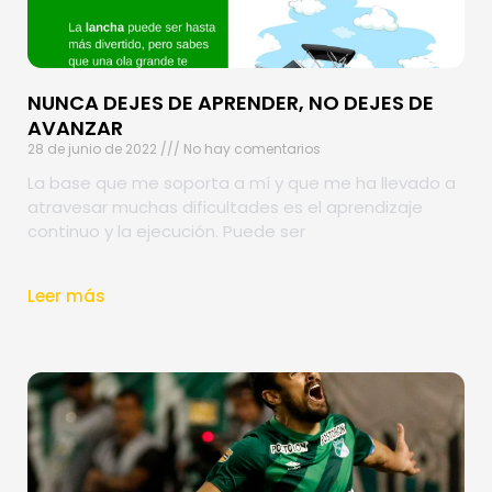
NUNCA DEJES DE APRENDER, NO DEJES DE
AVANZAR
28 de junio de 2022
No hay comentarios
La base que me soporta a mí y que me ha llevado a
atravesar muchas dificultades es el aprendizaje
continuo y la ejecución. Puede ser
Leer más