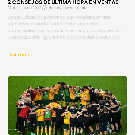
2 CONSEJOS DE ÚLTIMA HORA EN VENTAS
27 de julio de 2022
No hay comentarios
Son muchas las personas que no planean sus
reuniones cuando tienen oportunidades
comerciales. Los llama un cliente buscando revisar
una cotización, queriendo conocer sus productos
Leer más