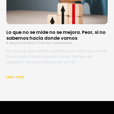
Lo que no se mide no se mejora. Peor, si no
sabemos hacia donde vamos
8 de junio de 2022
No hay comentarios
En caso de que existan quienes aún creen que medir
no es importante o que no tienen tiempo de
realizarlo, esta historia puede ser de
Leer más