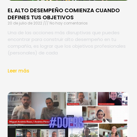
EL ALTO DESEMPEÑO COMIENZA CUANDO
DEFINES TUS OBJETIVOS
20 de julio de 2022
No hay comentarios
Una de las acciones más disruptivas que puedes
encontrar para construir alto desempeño en tu
compañía, es lograr que los objetivos profesionales
(personales) de cada
Leer más