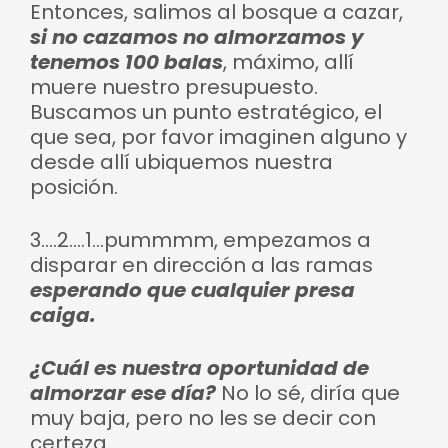
Entonces, salimos al bosque a cazar,
si no cazamos no almorzamos y
tenemos 100 balas
, máximo, allí
muere nuestro presupuesto.
Buscamos un punto estratégico, el
que sea, por favor imaginen alguno y
desde allí ubiquemos nuestra
posición.
3….2….1…pummmm, empezamos a
disparar en dirección a las ramas
esperando que cualquier presa
caiga.
¿Cuál es nuestra oportunidad de
almorzar ese día?
No lo sé, diría que
muy baja, pero no les se decir con
certeza.