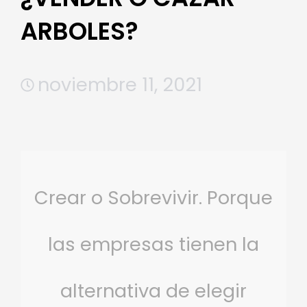
ARBOLES?
noviembre 11, 2021
Crear o Sobrevivir. Porque
las empresas tienen la
alternativa de elegir