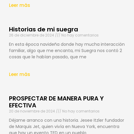
Leer más
Historias de mi suegra
26 de diciembre de 2024
No hay comentarios
En esta época navideña donde hay mucha interacción
familiar, algo que me encanta, mi Suegra nos contó 2
cosas que le habían pasado, que me
Leer más
PROSPECTAR DE MANERA PURA Y
EFECTIVA
20 de noviembre de 2024
No hay comentarios
Déjame arranco con una historia. Jesee Itzler fundador
de Marquis Jet, quien vivía en Nueva York, encuentra
que hay un evento TED en un pueblo