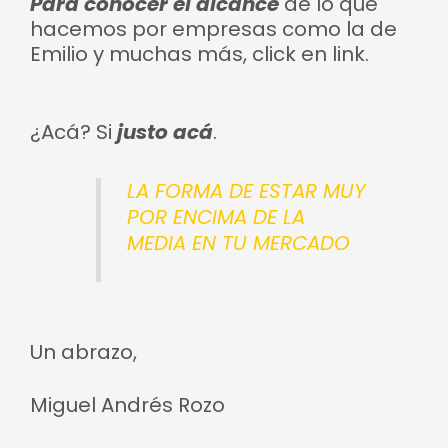
Para conocer el alcance
de lo que
hacemos por empresas como la de
Emilio y muchas más, click en link.
­¿Acá? Si
justo acá
.
LA FORMA DE ESTAR MUY
POR ENCIMA DE LA
MEDIA EN TU MERCADO
­Un abrazo,
Miguel Andrés Rozo