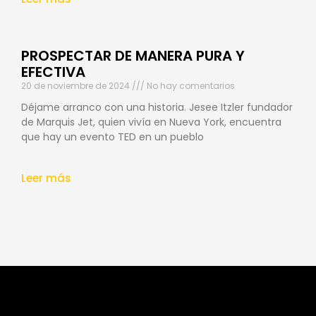
PROSPECTAR DE MANERA PURA Y
EFECTIVA
20 de noviembre de 2024
No hay comentarios
Déjame arranco con una historia. Jesee Itzler fundador
de Marquis Jet, quien vivía en Nueva York, encuentra
que hay un evento TED en un pueblo
Leer más