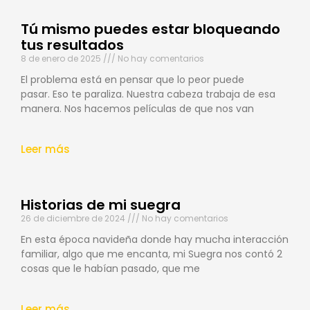
Tú mismo puedes estar bloqueando
tus resultados
8 de enero de 2025
No hay comentarios
El problema está en pensar que lo peor puede
pasar. Eso te paraliza. Nuestra cabeza trabaja de esa
manera. Nos hacemos películas de que nos van
Leer más
Historias de mi suegra
26 de diciembre de 2024
No hay comentarios
En esta época navideña donde hay mucha interacción
familiar, algo que me encanta, mi Suegra nos contó 2
cosas que le habían pasado, que me
Leer más