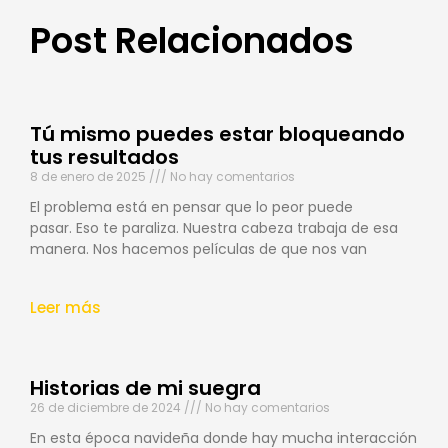
Post Relacionados
Tú mismo puedes estar bloqueando
tus resultados
8 de enero de 2025
No hay comentarios
El problema está en pensar que lo peor puede
pasar. Eso te paraliza. Nuestra cabeza trabaja de esa
manera. Nos hacemos películas de que nos van
Leer más
Historias de mi suegra
26 de diciembre de 2024
No hay comentarios
En esta época navideña donde hay mucha interacción