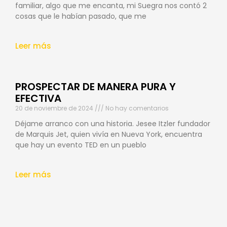
familiar, algo que me encanta, mi Suegra nos contó 2
cosas que le habían pasado, que me
Leer más
PROSPECTAR DE MANERA PURA Y
EFECTIVA
20 de noviembre de 2024
No hay comentarios
Déjame arranco con una historia. Jesee Itzler fundador
de Marquis Jet, quien vivía en Nueva York, encuentra
que hay un evento TED en un pueblo
Leer más