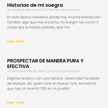
Historias de mi suegra
26 de diciembre de 2024
No hay comentarios
En esta época navideña donde hay mucha interacción
familiar, algo que me encanta, mi Suegra nos contó 2
cosas que le habían pasado, que me
Leer más
PROSPECTAR DE MANERA PURA Y
EFECTIVA
20 de noviembre de 2024
No hay comentarios
Déjame arranco con una historia. Jesee Itzler fundador
de Marquis Jet, quien vivía en Nueva York, encuentra
que hay un evento TED en un pueblo
Leer más