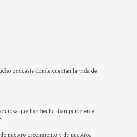
cucho podcasts donde cuentan la vida de
randiosa que han hecho disrupción en el
s.
e de nuestro crecimiento y de nuestros