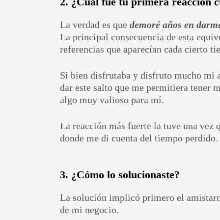
2. ¿Cuál fue tu primera reacción 
La verdad es que
demoré años en darm
La principal consecuencia de esta equivo
referencias que aparecían cada cierto t
Si bien disfrutaba y disfruto mucho mi 
dar este salto que me permitiera tener 
algo muy valioso para mí.
La reacción más fuerte la tuve una vez 
donde me di cuenta del tiempo perdido.
3. ¿Cómo lo solucionaste?
La solución implicó primero el amistarm
de mi negocio.