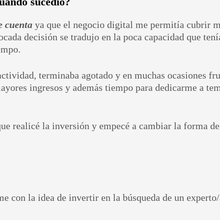
cuando sucedió?
e cuenta
ya que el negocio digital me permitía cubrir m
cada decisión se tradujo en la poca capacidad que tenía
iempo.
actividad, terminaba agotado y en muchas ocasiones fr
mayores ingresos y además tiempo para dedicarme a tem
que realicé la inversión y empecé a cambiar la forma de
e con la idea de invertir en la búsqueda de un experto