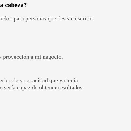
la cabeza?
ticket para personas que desean escribir
 y proyección a mi negocio.
eriencia y capacidad que ya tenía
o sería capaz de obtener resultados