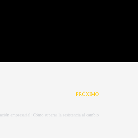
Next
PRÓXIMO
ación empresarial: Cómo superar la resistencia al cambio