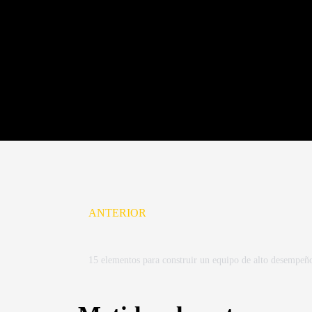
Prev
ANTERIOR
15 elementos para construir un equipo de alto desempeñ