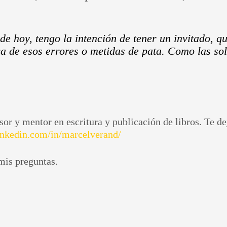
 de hoy, tengo la intención de tener un invitado, 
a de esos errores o metidas de pata. Como las sol
esor y mentor en escritura y publicación de libros. Te d
inkedin.com/in/marcelverand/
mis preguntas.