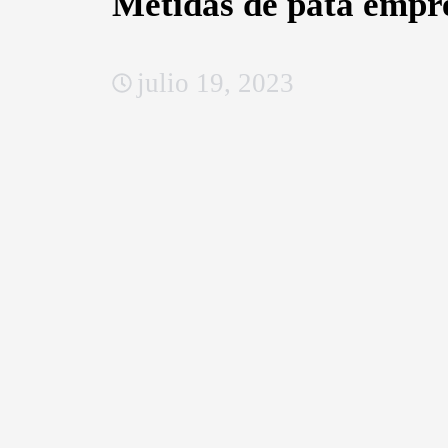
Metidas de pata empres
julio 19, 2023