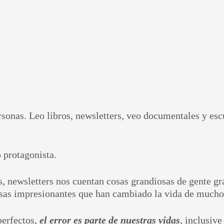
ersonas. Leo libros, newsletters, veo documentales y es
 protagonista.
s, newsletters nos cuentan cosas grandiosas de gente g
osas impresionantes que han cambiado la vida de mucho
perfectos,
el error es parte de nuestras vidas
, inclusiv