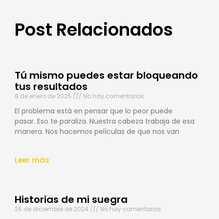
Post Relacionados
Tú mismo puedes estar bloqueando
tus resultados
8 de enero de 2025
No hay comentarios
El problema está en pensar que lo peor puede
pasar. Eso te paraliza. Nuestra cabeza trabaja de esa
manera. Nos hacemos películas de que nos van
Leer más
Historias de mi suegra
26 de diciembre de 2024
No hay comentarios