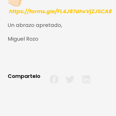
https://forms.gle/FL4J87dhvVjZJSCA8
Un abrazo apretado,
Miguel Rozo
Compartelo