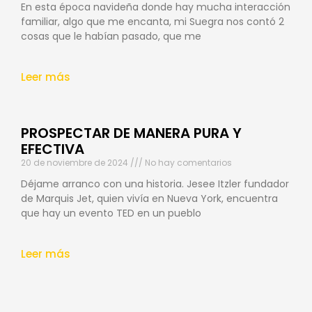
En esta época navideña donde hay mucha interacción
familiar, algo que me encanta, mi Suegra nos contó 2
cosas que le habían pasado, que me
Leer más
PROSPECTAR DE MANERA PURA Y
EFECTIVA
20 de noviembre de 2024
No hay comentarios
Déjame arranco con una historia. Jesee Itzler fundador
de Marquis Jet, quien vivía en Nueva York, encuentra
que hay un evento TED en un pueblo
Leer más