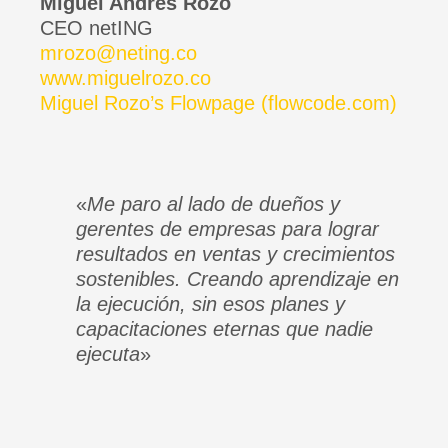
Miguel Andrés Rozo
CEO netING
mrozo@neting.co
www.miguelrozo.co
Miguel Rozo’s Flowpage (flowcode.com)
«
Me paro al lado de dueños y
gerentes de empresas para lograr
resultados en ventas y crecimientos
sostenibles. Creando aprendizaje en
la ejecución, sin esos planes y
capacitaciones eternas que nadie
ejecuta
»