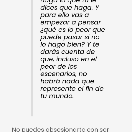
haga lo que tú le
dices que haga. Y
para ello vas a
empezar a pensar
¿qué es lo peor que
puede pasar si no
lo hago bien? Y te
darás cuenta de
que, incluso en el
peor de los
escenarios, no
habrá nada que
represente el fin de
tu mundo.
No puedes obsesionarte con ser