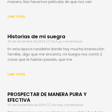
manera. Nos hacemos películas de que nos van
Leer más
Historias de mi suegra
26 de diciembre de 2024
No hay comentarios
En esta época navideña donde hay mucha interacción
familiar, algo que me encanta, mi Suegra nos contó 2
cosas que le habían pasado, que me
Leer más
PROSPECTAR DE MANERA PURA Y
EFECTIVA
20 de noviembre de 2024
No hay comentarios