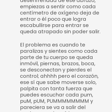
desenfrenada de ese abrazo,
empiezas a sentir como cada
centímetro de oxígeno deja de
entrar o él poco que logra
escabullirse para entrar se
queda atrapado sin poder salir.
El problema es cuando te
paralizas y sientes como cada
parte de tu cuerpo se queda
inmóvil, piernas, brazos, boca,
se desconectan y pierdes el
control; ahhhh pero el corazón,
ese sí que sabe moverse solo,
palpita con tanta fuerza que
puedes escuchar cada pum,
puM, pUM, PUMMMMMMMM y
pareciera se va a salir del