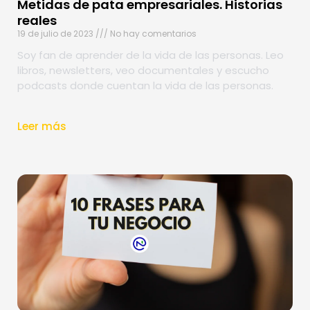
Metidas de pata empresariales. Historias
reales
19 de julio de 2023
No hay comentarios
Soy fan de aprender de la vida de las personas. Leo
libros, newsletters, veo documentales y escucho
podcasts donde cuentan la vida de las personas.
Leer más