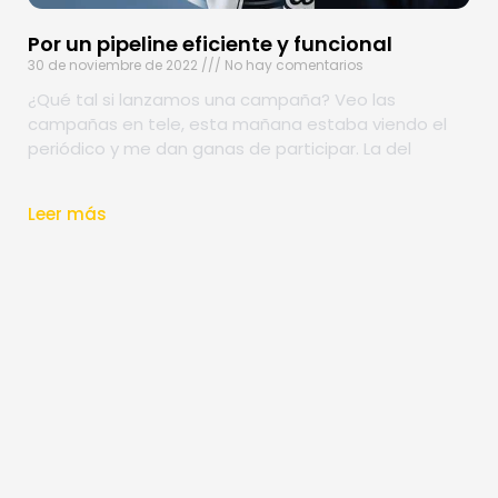
Por un pipeline eficiente y funcional
30 de noviembre de 2022
No hay comentarios
¿Qué tal si lanzamos una campaña? Veo las
campañas en tele, esta mañana estaba viendo el
periódico y me dan ganas de participar. La del
Leer más